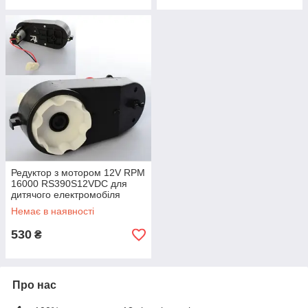
Редуктор з мотором 12V RPM
16000 RS390S12VDC для
дитячого електромобіля
Немає в наявності
530
₴
Про нас