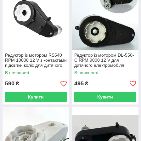
Редуктор із мотором RS540
Редуктор із мотором DL-550-
RPM 10000 12 V з контактами
C RPM 9000 12 V для
підсвітки коліс для дитячого
дитячого електромобіля
електромобіля
В наявності
В наявності
590
495
₴
₴
Купити
Купити