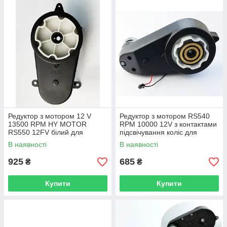
Редуктор з мотором 12 V
Редуктор з мотором RS540
13500 RPM HY MOTOR
RPM 10000 12V з контактами
RS550 12FV білий для
підсвічування коліс для
дитячого електромобіля
дитячого електромобіля
В наявності
В наявності
925
685
₴
₴
Купити
Купити