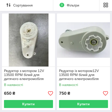
Сортування
0
Фільтри
Редуктор з мотором 12V
Редуктор із мотором12V
13500 RPM білий для
13500 RPM білий для
дитячого електромобіля
дитячого електромобіля
В наявності
В наявності
650
750
₴
₴
Купити
Купити