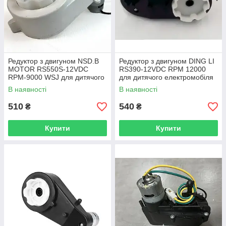
Редуктор з двигуном NSD.B
Редуктор з двигуном DING LI
MOTOR RS550S-12VDC
RS390-12VDC RPM 12000
RPM-9000 WSJ для дитячого
для дитячого електромобіля
електромобіля
В наявності
В наявності
510
540
₴
₴
Купити
Купити