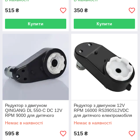
515
350
₴
₴
Купити
Купити
Редуктор з двигуном
Редуктор з двигуном 12V
QINGANG DL 550-C DC 12V
RPM 16000 RS390S12VDC
RPM 9000 для дитячого
для дитячого електромобіля
електромобіля
Немає в наявності
Немає в наявності
595
515
₴
₴