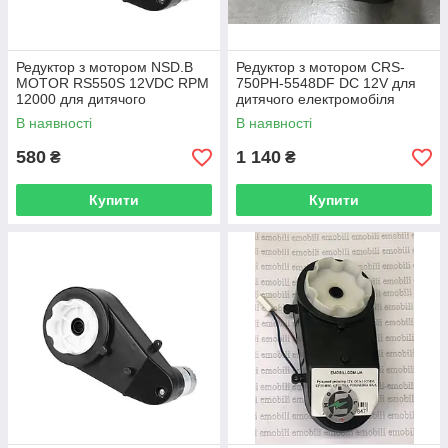
Редуктор з мотором NSD.B
Редуктор з мотором CRS-
MOTOR RS550S 12VDC RPM
750PH-5548DF DC 12V для
12000 для дитячого
дитячого електромобіля
електромобіля
В наявності
В наявності
580
1 140
₴
₴
Купити
Купити