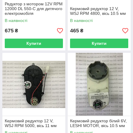
Редуктор з мотором 12V RPM
12000 DL 550-C для дитячого
Кермовий редуктор 12 V,
електромобіля
WSJ RPM 4800, вісь 10.5 мм
В наявності
В наявності
675
465
₴
₴
Купити
Купити
Кермовий редуктор 12 V,
Кермовий редуктор білий 6V,
WSJ RPM 5000, вісь 11 мм
LESHI MOTOR, вісь 10.5 мм
В наявності
В наявності