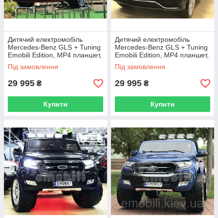
Дитячий електромобіль
Дитячий електромобіль
Mercedes-Benz GLS + Tuning
Mercedes-Benz GLS + Tuning
Emobili Edition, MP4 планшет,
Emobili Edition, MP4 планшет,
підсвічування днища,
підсвічування днища,
Під замовлення
Під замовлення
сигналізація
сигналізація
29 995
29 995
₴
₴
Купити
Купити