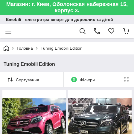
Магазин: г. Киев, Оболонская набережная 15,
корпус 3.
Emobili - електротранспорт для дорослих та дітей
Головна
Tuning Emobili Edition
Tuning Emobili Edition
Сортування
0
Фільтри