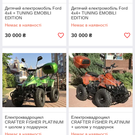
Дитячий електромобіль Ford
Дитячий електромобіль Ford
4х4 + TUNING EMOBILI
4х4+ TUNING EMOBILI
EDITION
EDITION
Немає в наявності
Немає в наявності
30 000
30 000
₴
₴
Електроквадроцикл
Електроквадроцикл
CRAFTER FISHER PLATINUM
CRAFTER FISHER PLATINUM
+ шолом у подарунок
+ шолом у подарунок
Немає в наявності
Немає в наявності