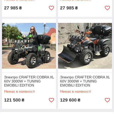
27 985
27 985
₴
₴
Электро CRAFTER COBRA XL
Электро CRAFTER COBRA XL
60V 3000W + TUNING
60V 3000W + TUNING
EMOBILI EDITION
EMOBILI EDITION
Немає в наявності
Немає в наявності
121 500
129 600
₴
₴