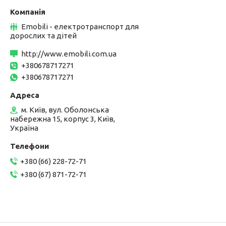
Emobili - електротранспорт для
дорослих та дітей
http://www.emobili.com.ua
+380678717271
+380678717271
м. Київ, вул. Оболонська
набережна 15, корпус 3, Київ,
Україна
+380 (66) 228-72-71
+380 (67) 871-72-71