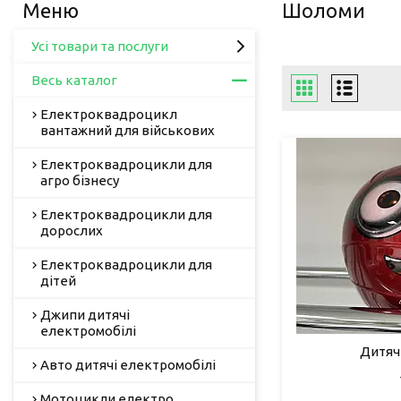
Шоломи
Усі товари та послуги
Весь каталог
Електроквадроцикл
вантажний для військових
Електроквадроцикли для
агро бізнесу
Електроквадроцикли для
дорослих
Електроквадроцикли для
дітей
Джипи дитячі
електромобілі
Дитяч
Авто дитячі електромобілі
Мотоцикли електро