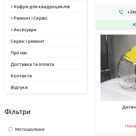
Кофри для квадроциклів
+380
Ремонт і Сервіс
Аксесуари
Сервіс і ремонт
Про нас
Доставка та оплата
Контакти
Відгуки
Дитяч
Фільтри
Нема
Мотошоломи