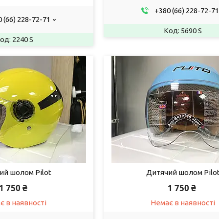
+380 (66) 228-72-71
 (66) 228-72-71
5690 S
2240 S
ий шолом Pilot
Дитячий шолом Pilo
1 750 ₴
1 750 ₴
є в наявності
Немає в наявності