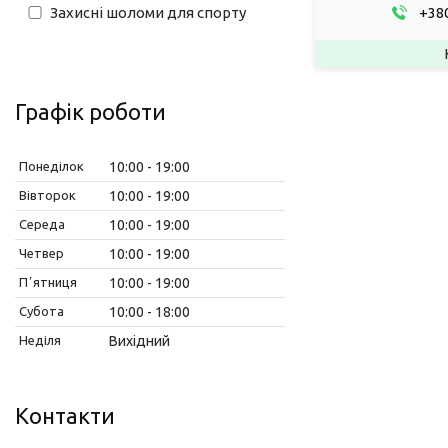
Захисні шоломи для спорту
+380
Графік роботи
Понеділок
10:00
19:00
Вівторок
10:00
19:00
Середа
10:00
19:00
Четвер
10:00
19:00
Пʼятниця
10:00
19:00
Субота
10:00
18:00
Неділя
Вихідний
Контакти