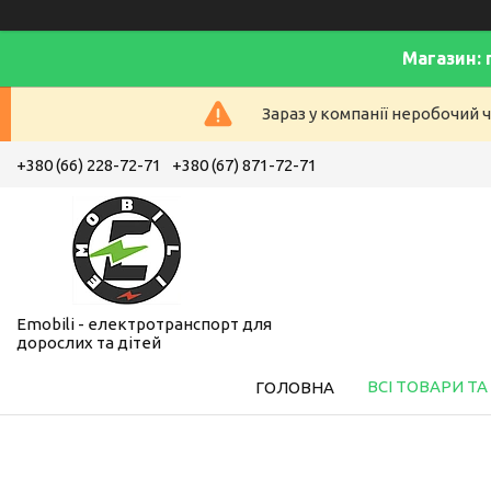
Магазин: 
Зараз у компанії неробочий ч
+380 (66) 228-72-71
+380 (67) 871-72-71
Emobili - електротранспорт для
дорослих та дітей
ВСІ ТОВАРИ ТА
ГОЛОВНА