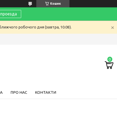
Кошик
 проезда
лижчого робочого дня (завтра, 10.08).
ТА
ПРО НАС
КОНТАКТИ