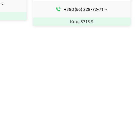
+380 (66) 228-72-71
5713 S