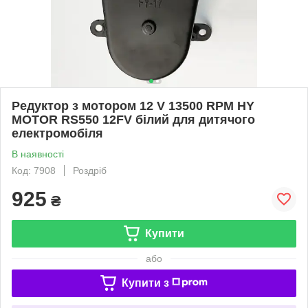
Редуктор з мотором 12 V 13500 RPM HY
MOTOR RS550 12FV білий для дитячого
електромобіля
В наявності
Код: 7908
Роздріб
925
₴
Купити
або
Купити з