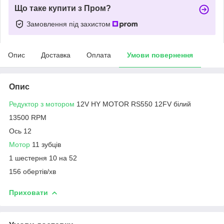
Що таке купити з Пром?
Замовлення під захистом
Опис
Доставка
Оплата
Умови повернення
Опис
Редуктор з мотором
12V HY MOTOR RS550 12FV білий
13500 RPM
Ось 12
Мотор
11 зубців
1 шестерня 10 на 52
156 обертів/хв
Приховати