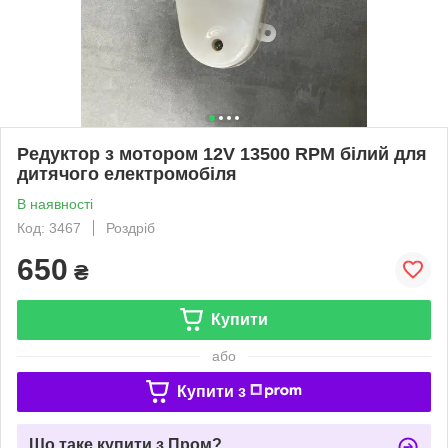
Редуктор з мотором 12V 13500 RPM білий для
дитячого електромобіля
В наявності
Код: 3467
Роздріб
650
₴
Купити
або
Купити з
Що таке купити з Пром?