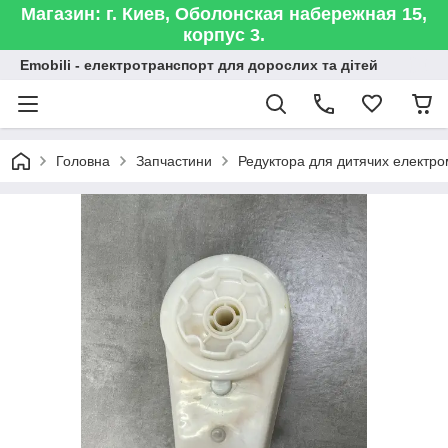
Магазин: г. Киев, Оболонская набережная 15,
корпус 3.
Emobili - електротранспорт для дорослих та дітей
Головна
Запчастини
Редуктора для дитячих електро