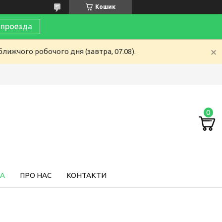
Кошик
 проезда
лижчого робочого дня (завтра, 07.08).
ТА
ПРО НАС
КОНТАКТИ