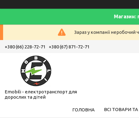
Магазин: 
Зараз у компанії неробочий ч
+380 (66) 228-72-71
+380 (67) 871-72-71
Emobili - електротранспорт для
дорослих та дітей
ВСІ ТОВАРИ ТА
ГОЛОВНА