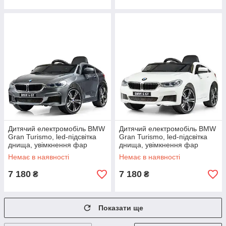
Дитячий електромобіль BMW
Дитячий електромобіль BMW
Gran Turismo, led-підсвітка
Gran Turismo, led-підсвітка
днища, увімкнення фар
днища, увімкнення фар
окремо
окремо
Немає в наявності
Немає в наявності
7 180
7 180
₴
₴
Показати ще