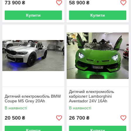
73 900
58 900
₴
₴
Купити
Купити
Дитячий електромобіль
Дитячий електромобіль BMW
кабріолет Lamborghini
Coupe M5 Grey 20Ah
Aventador 24V 16Ah
В наявності
В наявності
20 500
26 700
₴
₴
Купити
Купити