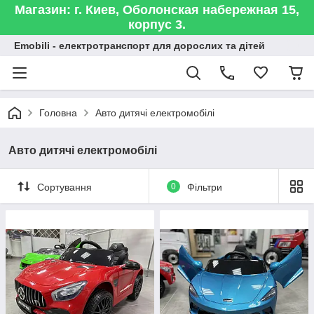
Магазин: г. Киев, Оболонская набережная 15,
корпус 3.
Emobili - електротранспорт для дорослих та дітей
Головна
Авто дитячі електромобілі
Авто дитячі електромобілі
Сортування
0
Фільтри