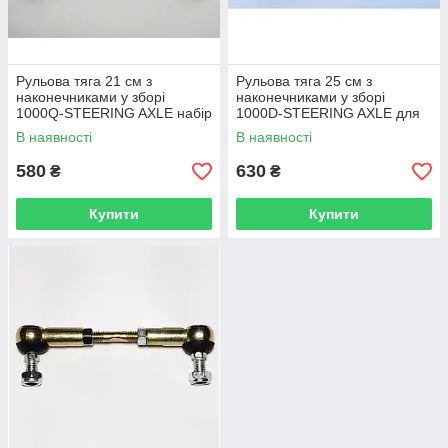
Рульова тяга 21 см з
Рульова тяга 25 см з
наконечниками у зборі
наконечниками у зборі
1000Q-STEERING AXLE набір
1000D-STEERING AXLE для
для 1000Q
1000D
В наявності
В наявності
580
630
₴
₴
Купити
Купити