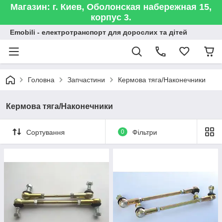
Магазин: г. Киев, Оболонская набережная 15,
корпус 3.
Emobili - електротранспорт для дорослих та дітей
Головна
Запчастини
Кермова тяга/Наконечники
Кермова тяга/Наконечники
Сортування
0
Фільтри