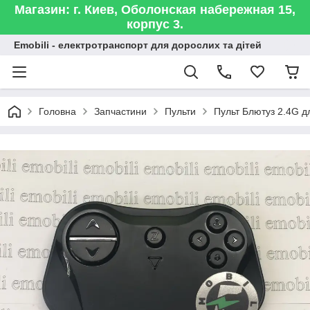
Магазин: г. Киев, Оболонская набережная 15,
корпус 3.
Emobili - електротранспорт для дорослих та дітей
Головна
Запчастини
Пульти
Пульт Блютуз 2.4G 