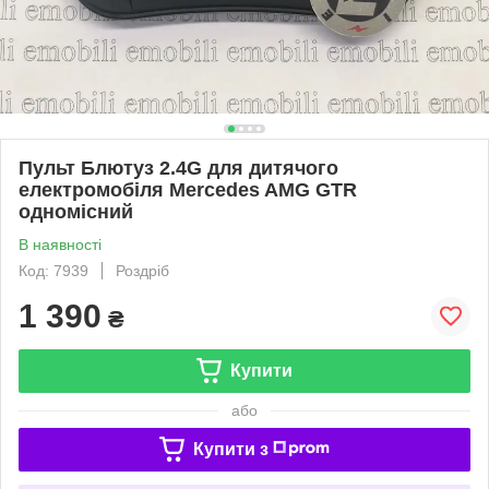
Пульт Блютуз 2.4G для дитячого
електромобіля Mercedes AMG GTR
одномісний
В наявності
Код: 7939
Роздріб
1 390
₴
Купити
або
Купити з