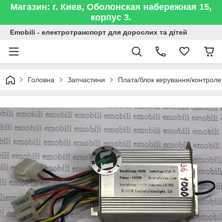
Магазин: г. Киев, Оболонская набережная 15,
корпус 3.
Emobili - електротранспорт для дорослих та дітей
Головна
Запчастини
Плата/блок керування/контроле