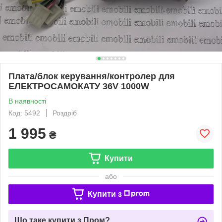
Плата/блок керування/контролер для
ЕЛЕКТРОСАМОКАТУ 36V 1000W
В наявності
Код: 5492
Роздріб
1 995
₴
Купити
або
Купити з
Що таке купити з Пром?