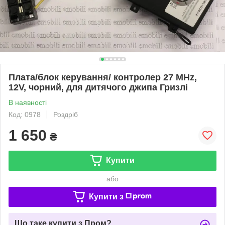
Плата/блок керування/ контролер 27 MHz,
12V, чорний, для дитячого джипа Гризлі
В наявності
Код: 0978
Роздріб
1 650
₴
Купити
або
Купити з
Що таке купити з Пром?