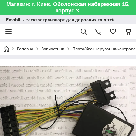
Магазин: г. Киев, Оболонская набережная 15,
корпус 3.
Emobili - електротранспорт для дорослих та дітей
Головна
Запчастини
Плата/блок керування/контроле