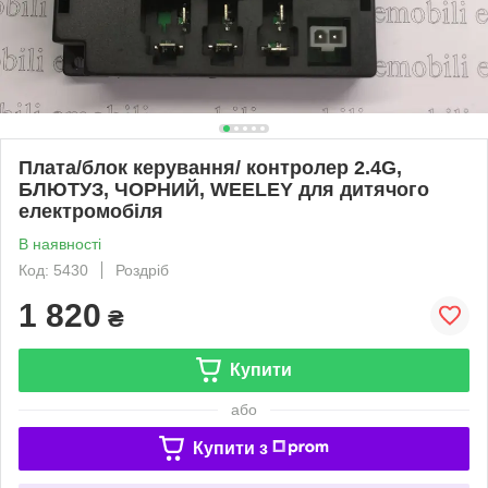
Плата/блок керування/ контролер 2.4G,
БЛЮТУЗ, ЧОРНИЙ, WEELEY для дитячого
електромобіля
В наявності
Код: 5430
Роздріб
1 820
₴
Купити
або
Купити з