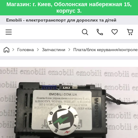
Магазин: г. Киев, Оболонская набережная 15,
корпус 3.
Emobili - електротранспорт для дорослих та дітей
Головна
Запчастини
Плата/блок керування/контроле