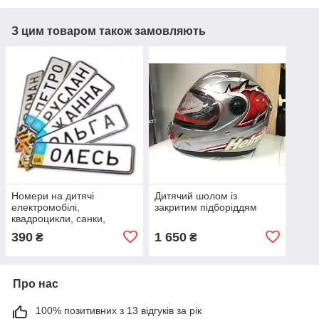
З цим товаром також замовляють
Номери на дитячі
Дитячий шолом із
електромобілі,
закритим підборіддям
квадроцикли, санки,
коляски
390
1 650
₴
₴
Про нас
100% позитивних з 13 відгуків за рік