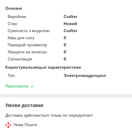
Основні
Виробник
Crafter
Стан
Новий
Сумісність з моделлю
Crafter
Ківш для снігу
Є
Передній прожектор
Є
Ланцюги на колесах
Є
Сигналізація
Є
Користувальницькі характеристики
Тип
Электроквадроцикл
Приховати
Умови доставки
Доставка здійснюється тільки по передоплаті.
Нова Пошта