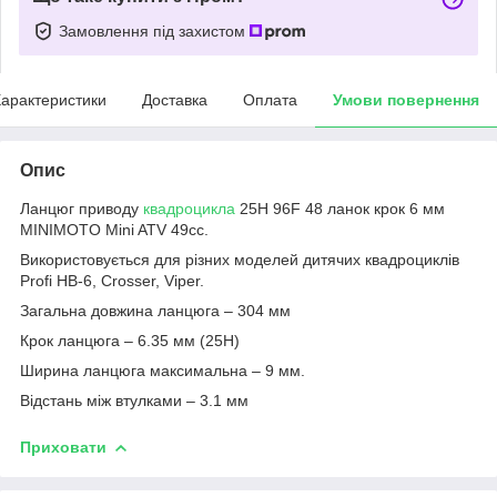
Замовлення під захистом
арактеристики
Доставка
Оплата
Умови повернення
Опис
Ланцюг приводу
квадроцикла
25H 96F 48 ланок крок 6 мм
MINIMOTO Mini ATV 49сс.
Використовується для різних моделей дитячих квадроциклів
Profi HB-6, Crosser, Viper.
Загальна довжина ланцюга – 304 мм
Крок ланцюга – 6.35 мм (25Н)
Ширина ланцюга максимальна – 9 мм.
Відстань між втулками – 3.1 мм
Приховати