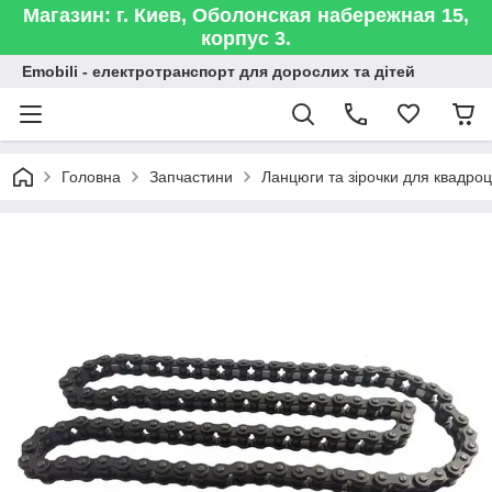
Магазин: г. Киев, Оболонская набережная 15,
корпус 3.
Emobili - електротранспорт для дорослих та дітей
Головна
Запчастини
Ланцюги та зірочки для квадроц