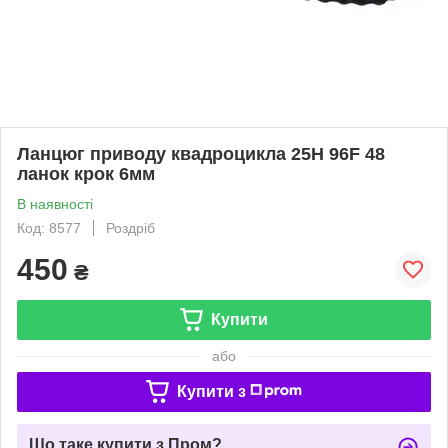
Ланцюг приводу квадроцикла 25H 96F 48
ланок крок 6мм
В наявності
Код: 8577
Роздріб
450
₴
Купити
або
Купити з
Що таке купити з Пром?