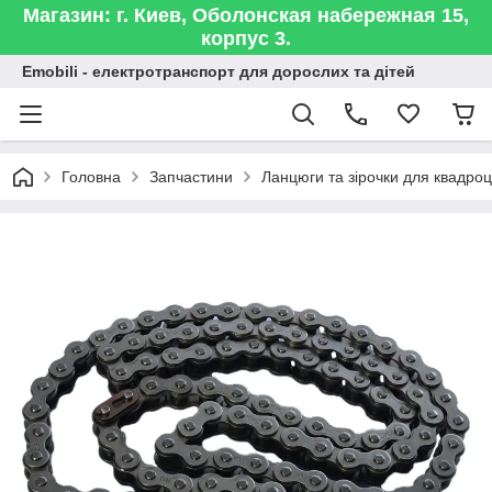
Магазин: г. Киев, Оболонская набережная 15,
корпус 3.
Emobili - електротранспорт для дорослих та дітей
Головна
Запчастини
Ланцюги та зірочки для квадроц