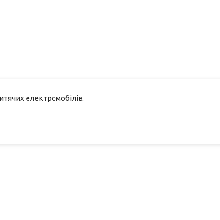
 дитячих електромобілів.