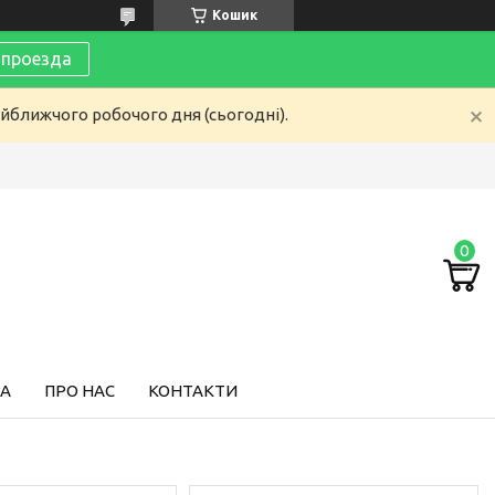
Кошик
 проезда
айближчого робочого дня (сьогодні).
ТА
ПРО НАС
КОНТАКТИ