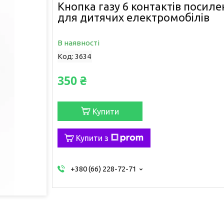
Кнопка газу 6 контактів посилен
для дитячих електромобілів
В наявності
Код:
3634
350 ₴
Купити
Купити з
+380 (66) 228-72-71