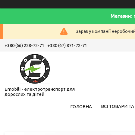
Магазин: 
Зараз у компанії неробочи
+380 (66) 228-72-71
+380 (67) 871-72-71
Emobili - електротранспорт для
дорослих та дітей
ВСІ ТОВАРИ ТА
ГОЛОВНА