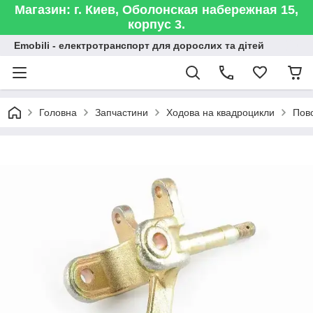
Магазин: г. Киев, Оболонская набережная 15,
корпус 3.
Emobili - електротранспорт для дорослих та дітей
Головна
Запчастини
Ходова на квадроцикли
Пово