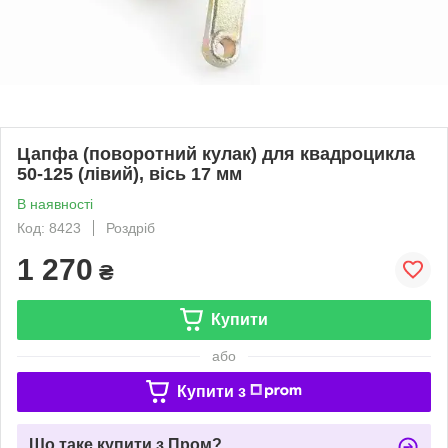
Цапфа (поворотний кулак) для квадроцикла
50-125 (лівий), вісь 17 мм
В наявності
Код: 8423
Роздріб
1 270
₴
Купити
або
Купити з
Що таке купити з Пром?