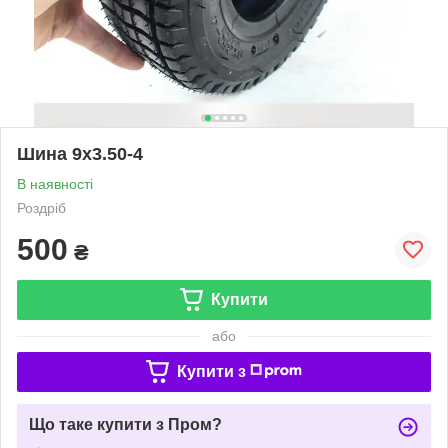
Шина 9х3.50-4
В наявності
Роздріб
500
₴
Купити
або
Купити з
Що таке купити з Пром?