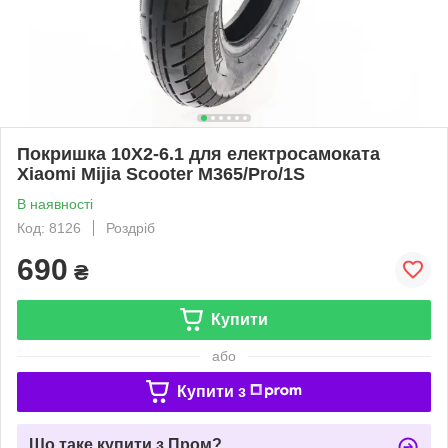
Покришка 10X2-6.1 для електросамоката
Xiaomi Mijia Scooter M365/Pro/1S
В наявності
Код: 8126
Роздріб
690
₴
Купити
або
Купити з
Що таке купити з Пром?