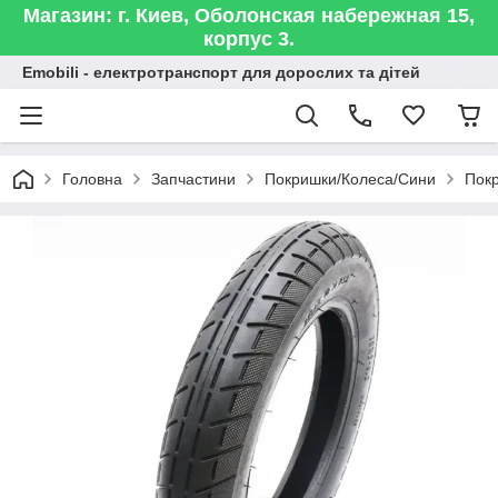
Магазин: г. Киев, Оболонская набережная 15,
корпус 3.
Emobili - електротранспорт для дорослих та дітей
Головна
Запчастини
Покришки/Колеса/Сини
Покр