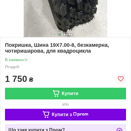
Покришка, Шина 19Х7.00-8, безкамерна,
чотиришарова, для квадроцикла
В наявності
Роздріб
1 750
₴
Купити
або
Купити з
Що таке купити з Пром?