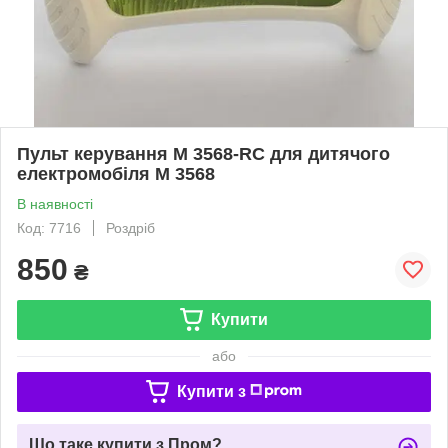
Пульт керування M 3568-RC для дитячого
електромобіля М 3568
В наявності
Код: 7716
Роздріб
850
₴
Купити
або
Купити з
Що таке купити з Пром?