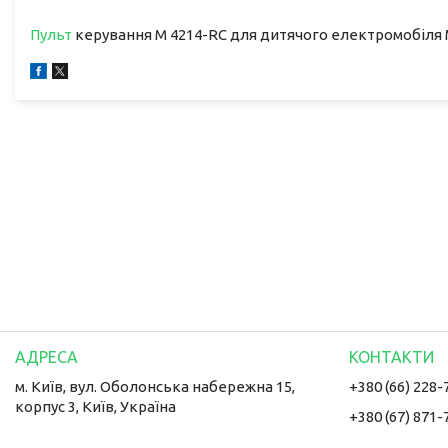
Пульт
керування M 4214-RC для дитячого електромобіля 
м. Київ, вул. Оболонська набережна 15,
+380 (66) 228-
корпус 3, Київ, Україна
+380 (67) 871-