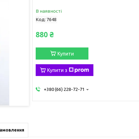
В наявності
Код:
7648
880 ₴
Купити
Купити з
+380 (66) 228-72-71
замовлення