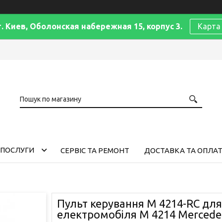
г. Киев, Оболонская набережная 15, корпус 3.
Карта
 ПОСЛУГИ
СЕРВІС ТА РЕМОНТ
ДОСТАВКА ТА ОПЛА
Пульт керування M 4214-RC дл
електромобіля М 4214 Mercede