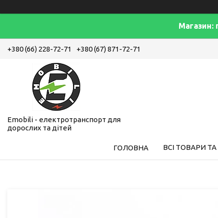
Магазин: 
+380 (66) 228-72-71
+380 (67) 871-72-71
Emobili - електротранспорт для
дорослих та дітей
ВСІ ТОВАРИ ТА
ГОЛОВНА