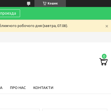
Кошик
 проезда
лижчого робочого дня (завтра, 07.08).
ТА
ПРО НАС
КОНТАКТИ