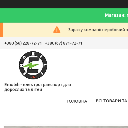
Магазин: 
Зараз у компанії неробочий ч
+380 (66) 228-72-71
+380 (67) 871-72-71
Emobili - електротранспорт для
дорослих та дітей
ВСІ ТОВАРИ ТА
ГОЛОВНА