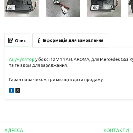
Інформація для замовлення
Опис
Акумулятор
у боксі 12 V 14 AH, AROMA, для Mercedes G63 
та гніздом для заряджання.
Гарантія за чеком три місяці з дати продажу.