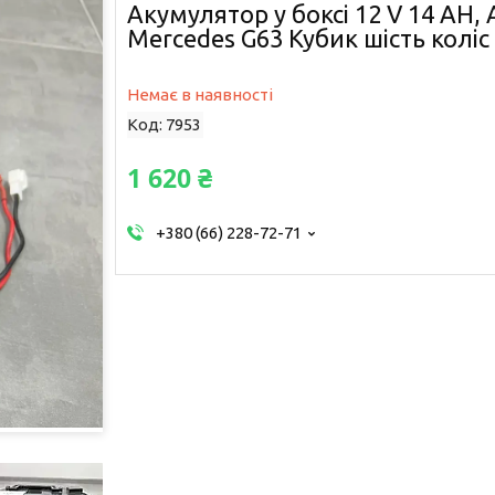
Акумулятор у боксі 12 V 14 AH
Mercedes G63 Кубик шість коліс
Немає в наявності
Код:
7953
1 620 ₴
+380 (66) 228-72-71