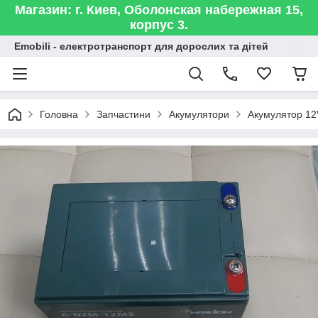
Магазин: г. Киев, Оболонская набережная 15,
корпус 3.
Emobili - електротранспорт для дорослих та дітей
Головна
Запчастини
Акумулятори
Акумулятор 12V