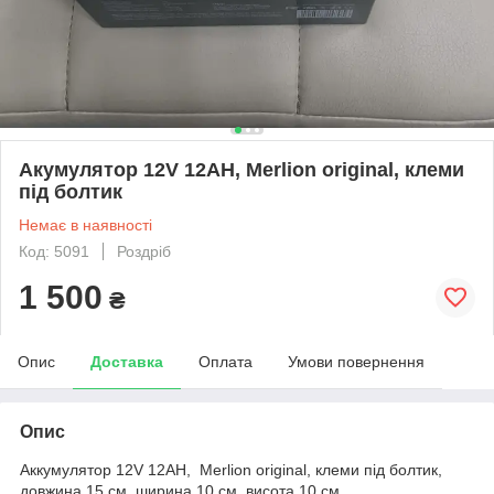
Акумулятор 12V 12AH, Merlion original, клеми
під болтик
Немає в наявності
Код: 5091
Роздріб
1 500
₴
Опис
Доставка
Оплата
Умови повернення
Опис
Аккумулятор 12V 12AH, Merlion original, клеми під болтик,
довжина 15 см, ширина 10 см, висота 10 см.