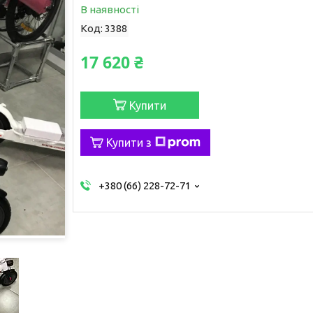
В наявності
Код:
3388
17 620 ₴
Купити
Купити з
+380 (66) 228-72-71