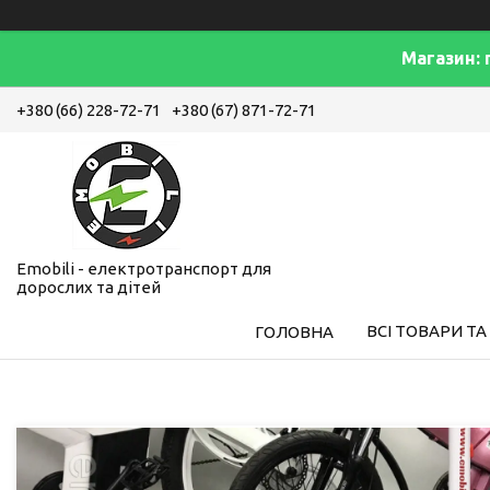
Магазин: 
+380 (66) 228-72-71
+380 (67) 871-72-71
Emobili - електротранспорт для
дорослих та дітей
ВСІ ТОВАРИ ТА
ГОЛОВНА