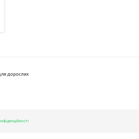
для дорослих
онфіденційності