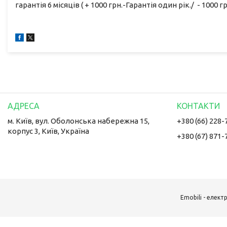
гарантія 6 місяців ( + 1000 грн.-Гарантія один рік./ - 1000 гр
м. Київ, вул. Оболонська набережна 15,
+380 (66) 228-
корпус 3, Київ, Україна
+380 (67) 871-