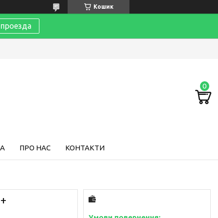
Кошик
 проезда
ТА
ПРО НАС
КОНТАКТИ
n+