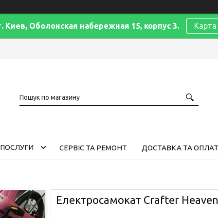
г. Киев, Оболонская набережная 15, корпус 3.
Карта
 ПОСЛУГИ
СЕРВІС ТА РЕМОНТ
ДОСТАВКА ТА ОПЛА
Електросамокат Crafter Heave