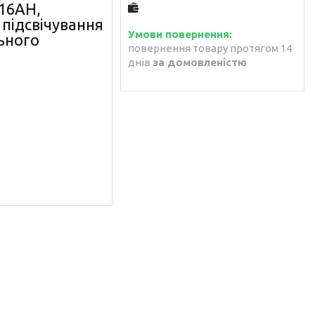
16AH,
 підсвічування
ьного
повернення товару протягом 14
днів
за домовленістю