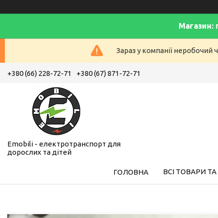
Магазин: 
Зараз у компанії неробочий ч
+380 (66) 228-72-71
+380 (67) 871-72-71
Emobili - електротранспорт для
дорослих та дітей
ВСІ ТОВАРИ ТА
ГОЛОВНА