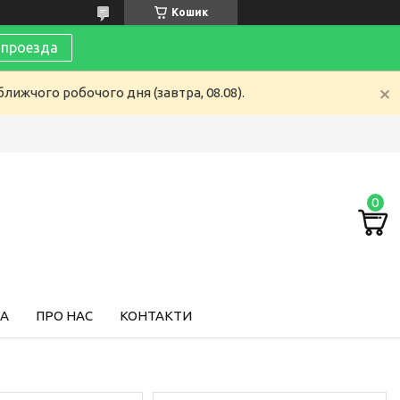
Кошик
 проезда
лижчого робочого дня (завтра, 08.08).
ТА
ПРО НАС
КОНТАКТИ