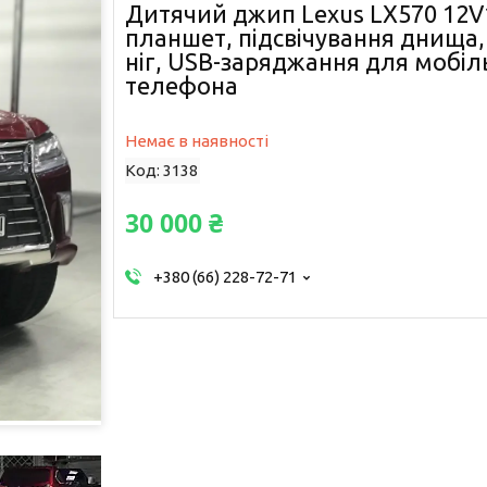
Дитячий джип Lexus LX570 12V
планшет, підсвічування днища,
ніг, USB-заряджання для мобіл
телефона
Немає в наявності
Код:
3138
30 000 ₴
+380 (66) 228-72-71